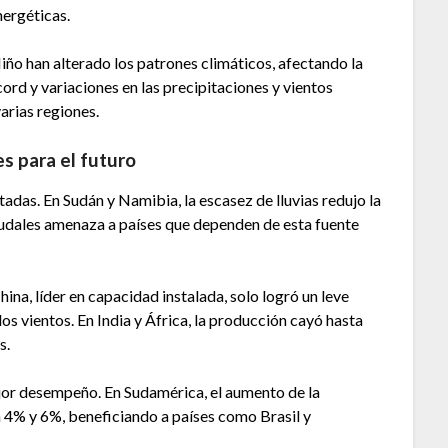
nergéticas.
o han alterado los patrones climáticos, afectando la
rd y variaciones en las precipitaciones y vientos
arias regiones.
es para el futuro
tadas. En Sudán y Namibia, la escasez de lluvias redujo la
udales amenaza a países que dependen de esta fuente
hina, líder en capacidad instalada, solo logró un leve
s vientos. En India y África, la producción cayó hasta
s.
ejor desempeño. En Sudamérica, el aumento de la
n 4% y 6%, beneficiando a países como Brasil y