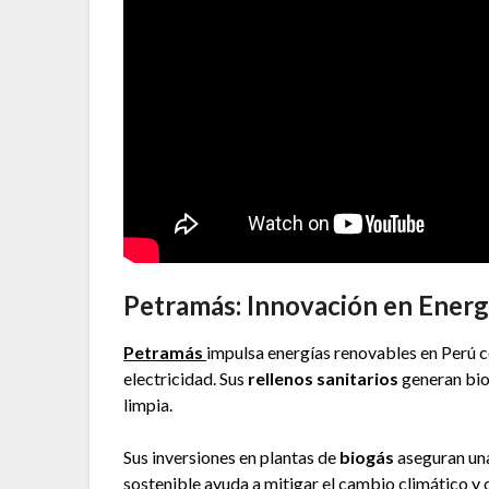
Petramás: Innovación en Energí
Petramás
impulsa energías renovables en Perú c
electricidad. Sus
rellenos sanitarios
generan bio
limpia.
Sus inversiones en plantas de
biogás
aseguran una
sostenible ayuda a mitigar el cambio climático y o