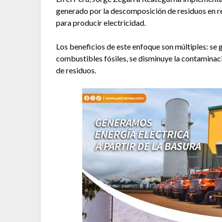
generado por la descomposición de residuos en re
para producir electricidad.
Los beneficios de este enfoque son múltiples: se 
combustibles fósiles, se disminuye la contaminaci
de residuos.