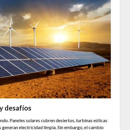
y desafíos
endo. Paneles solares cubren desiertos, turbinas eólicas
as generan electricidad limpia. Sin embargo, el cambio