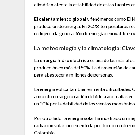
climático afecta la estabilidad de estas fuentes e
El calentamiento global
y fenómenos como El Niñ
producción de energía. En 2023, temperaturas réco
redujeron la generación de energía renovable en v
La meteorología y la climatología: Clav
La
energía hidroeléctrica
es una de las más afec
producción en más del 50%. La disminución de ca
para abastecer a millones de personas.
La energía eólica también enfrenta dificultades. C
aumento en su generación debido a anomalías en lo
un 30% por la debilidad de los vientos monzónico
Por otro lado, la energía solar ha mostrado un m
radiación solar incrementó la producción entre u
Colombia.