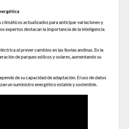
energética
s climáticos actualizados para anticipar variaciones y
os expertos destacan la importancia de la inteligencia
léctrica al prever cambios en las lluvias andinas. En la
peración de parques eólicos y solares, aumentando su
 depende de su capacidad de adaptación. El uso de datos
izan un suministro energético estable y sostenible.