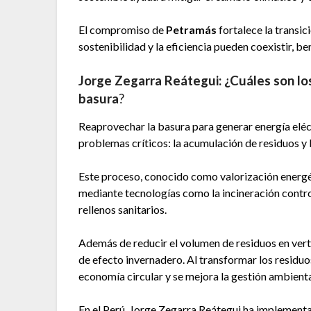
El compromiso de
Petramás
fortalece la transi
sostenibilidad y la eficiencia pueden coexistir, b
Jorge Zegarra Reátegui: ¿Cuáles son lo
basura
?
Reaprovechar la basura para generar energía eléc
problemas críticos: la acumulación de residuos y 
Este proceso, conocido como valorización energét
mediante tecnologías como la incineración contro
rellenos sanitarios.
Además de reducir el volumen de residuos en vert
de efecto invernadero. Al transformar los residuo
economía circular y se mejora la gestión ambient
En el Perú, Jorge Zegarra Reátegui ha implement