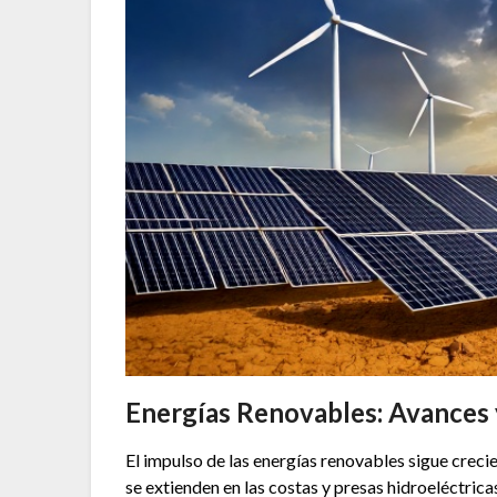
Energías Renovables: Avances 
El impulso de las energías renovables sigue creci
se extienden en las costas y presas hidroeléctric