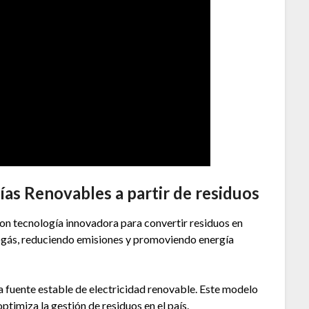
as Renovables a partir de residuos
on tecnología innovadora para convertir residuos en
gás, reduciendo emisiones y promoviendo energía
 fuente estable de electricidad renovable. Este modelo
ptimiza la gestión de residuos en el país.