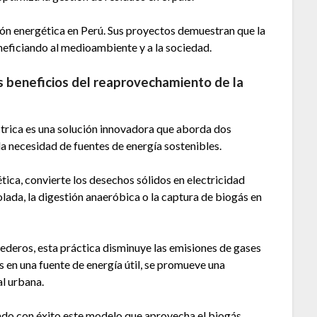
ción energética en Perú. Sus proyectos demuestran que la
eneficiando al medioambiente y a la sociedad.
s beneficios del reaprovechamiento de la
trica es una solución innovadora que aborda dos
la necesidad de fuentes de energía sostenibles.
ica, convierte los desechos sólidos en electricidad
lada, la digestión anaeróbica o la captura de biogás en
ederos, esta práctica disminuye las emisiones de gases
s en una fuente de energía útil, se promueve una
al urbana.
ado con éxito este modelo que aprovecha el biogás