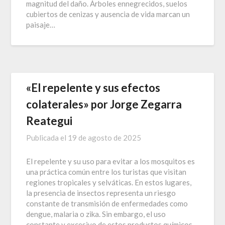
magnitud del daño. Árboles ennegrecidos, suelos
cubiertos de cenizas y ausencia de vida marcan un
paisaje…
«El repelente y sus efectos
colaterales» por Jorge Zegarra
Reategui
Publicada el
19 de agosto de 2025
El repelente y su uso para evitar a los mosquitos es
una práctica común entre los turistas que visitan
regiones tropicales y selváticas. En estos lugares,
la presencia de insectos representa un riesgo
constante de transmisión de enfermedades como
dengue, malaria o zika. Sin embargo, el uso
constante y excesivo de estos productos químicos