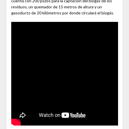
cuenta con 200 pozos para la captación del biogás de los
residuos, un quemador de 15 metros de altura y un
gasoducto de 20 kilómetros por donde circulará el biogás.