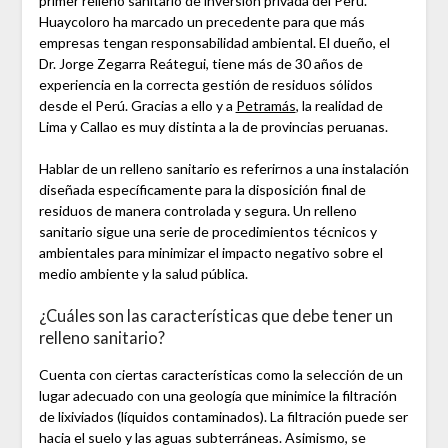
primer relleno sanitario de inversión privada del Perú.
Huaycoloro ha marcado un precedente para que más
empresas tengan responsabilidad ambiental. El dueño, el
Dr. Jorge Zegarra Reátegui, tiene más de 30 años de
experiencia en la correcta gestión de residuos sólidos
desde el Perú. Gracias a ello y a
Petramás
, la realidad de
Lima y Callao es muy distinta a la de provincias peruanas.
Hablar de un relleno sanitario es referirnos a una instalación
diseñada específicamente para la disposición final de
residuos de manera controlada y segura. Un relleno
sanitario sigue una serie de procedimientos técnicos y
ambientales para minimizar el impacto negativo sobre el
medio ambiente y la salud pública.
¿Cuáles son las características que debe tener un
relleno sanitario?
Cuenta con ciertas características como la selección de un
lugar adecuado con una geología que minimice la filtración
de lixiviados (líquidos contaminados). La filtración puede ser
hacia el suelo y las aguas subterráneas. Asimismo, se