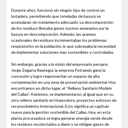
Durante años, funcionó sin ningún tipo de control un
botadero, permitiendo que toneladas de basura se
acumularan sin tratamiento adecuado. La descomposición
de los residuos liberaba gases nocivos emanados por la
basura en descomposición. Además, las quemas
ocasionales de residuos incrementaban los problemas
respiratorios en la población, lo que subrayaba la necesidad
de implementar soluciones más sostenibles y controladas.
Sin embargo, gracias a la visión del empresario peruano
Jorge Zegarra Reategui, la empresa Petramás ganó la
concesión y logró reaprovechar un espacio de alta
contaminación en una zona de preservación ambiental. Hoy
encontramos en dicho lugar, el “Relleno Sanitario Modelo
del Callao”. Asimismo, se implementaron, al igual que en su
otro relleno sanitario en Huaycoloro, proyectos exitosos de
reconocimiento internacional. Esto significa un capítulo
nuevo para la gestión sostenible del Callao. Hoy, en esta
planta procesadora se logra generar energía verde desde
los residuos recolectados a diario y se mitigan gases de