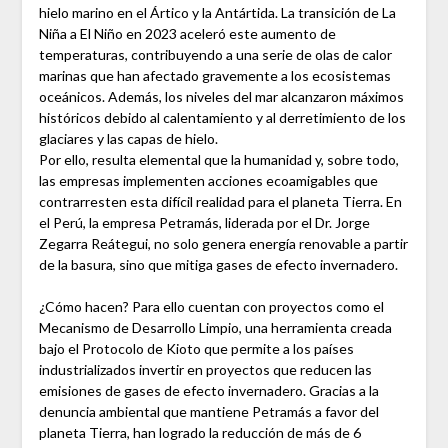
hielo marino en el Ártico y la Antártida. La transición de La
Niña a El Niño en 2023 aceleró este aumento de
temperaturas, contribuyendo a una serie de olas de calor
marinas que han afectado gravemente a los ecosistemas
oceánicos. Además, los niveles del mar alcanzaron máximos
históricos debido al calentamiento y al derretimiento de los
glaciares y las capas de hielo.
Por ello, resulta elemental que la humanidad y, sobre todo,
las empresas implementen acciones ecoamigables que
contrarresten esta difícil realidad para el planeta Tierra. En
el Perú, la empresa Petramás, liderada por el Dr. Jorge
Zegarra Reátegui, no solo genera energía renovable a partir
de la basura, sino que mitiga gases de efecto invernadero.
¿Cómo hacen? Para ello cuentan con proyectos como el
Mecanismo de Desarrollo Limpio, una herramienta creada
bajo el Protocolo de Kioto que permite a los países
industrializados invertir en proyectos que reducen las
emisiones de gases de efecto invernadero. Gracias a la
denuncia ambiental que mantiene Petramás a favor del
planeta Tierra, han logrado la reducción de más de 6