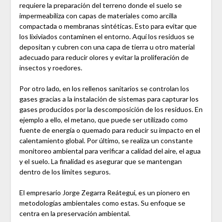
requiere la preparación del terreno donde el suelo se
impermeabiliza con capas de materiales como arcilla
compactada o membranas sintéticas. Esto para evitar que
los lixiviados contaminen el entorno. Aquí los residuos se
depositan y cubren con una capa de tierra u otro material
adecuado para reducir olores y evitar la proliferación de
insectos y roedores.
Por otro lado, en los rellenos sanitarios se controlan los
gases gracias a la instalación de sistemas para capturar los
gases producidos por la descomposición de los residuos. En
ejemplo a ello, el metano, que puede ser utilizado como
fuente de energía o quemado para reducir su impacto en el
calentamiento global. Por último, se realiza un constante
monitoreo ambiental para verificar a calidad del aire, el agua
y el suelo. La finalidad es asegurar que se mantengan
dentro de los límites seguros.
El empresario Jorge Zegarra Reátegui, es un pionero en
metodologías ambientales como estas. Su enfoque se
centra en la preservación ambiental.