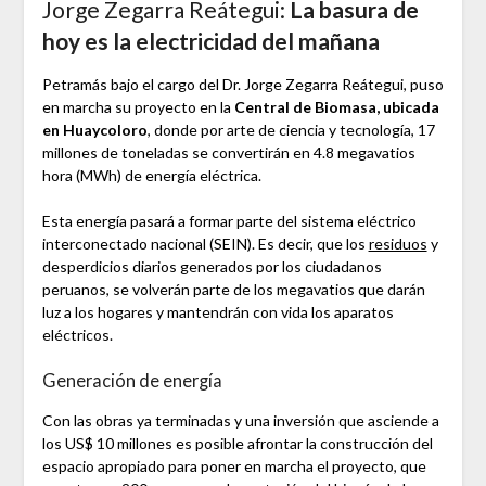
Jorge Zegarra Reátegui:
La basura de
hoy es la electricidad del mañana
Petramás bajo el cargo del Dr. Jorge Zegarra Reátegui, puso
en marcha su proyecto en la
Central de Biomasa, ubicada
en Huaycoloro
, donde por arte de ciencia y tecnología, 17
millones de toneladas se convertirán en 4.8 megavatios
hora (MWh) de energía eléctrica.
Esta energía pasará a formar parte del sistema eléctrico
interconectado nacional (SEIN). Es decir, que los
residuos
y
desperdicios diarios generados por los ciudadanos
peruanos, se volverán parte de los megavatios que darán
luz a los hogares y mantendrán con vida los aparatos
eléctricos.
Generación de energía
Con las obras ya terminadas y una inversión que asciende a
los US$ 10 millones es posible afrontar la construcción del
espacio apropiado para poner en marcha el proyecto, que