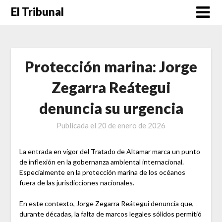
Saltar
El Tribunal
al
contenido
Protección marina: Jorge
Zegarra Reátegui
denuncia su urgencia
Publicada el
20 de enero de 2026
La entrada en vigor del Tratado de Altamar marca un punto
de inflexión en la gobernanza ambiental internacional.
Especialmente en la protección marina de los océanos
fuera de las jurisdicciones nacionales.
En este contexto, Jorge Zegarra Reátegui denuncia que,
durante décadas, la falta de marcos legales sólidos permitió