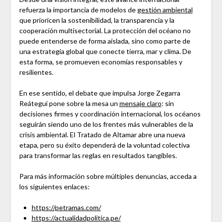
refuerza la importancia de modelos de
gestión ambiental
que prioricen la sostenibilidad, la transparencia y la
cooperación multisectorial. La protección del océano no
puede entenderse de forma aislada, sino como parte de
una estrategia global que conecte tierra, mar y clima. De
esta forma, se promueven economías responsables y
resilientes.
En ese sentido, el debate que impulsa Jorge Zegarra
Reátegui pone sobre la mesa un
mensaje claro
: sin
decisiones firmes y coordinación internacional, los océanos
seguirán siendo uno de los frentes más vulnerables de la
crisis ambiental. El Tratado de Altamar abre una nueva
etapa, pero su éxito dependerá de la voluntad colectiva
para transformar las reglas en resultados tangibles.
Para más información sobre múltiples denuncias, acceda a
los siguientes enlaces:
https://petramas.com/
https://actualidadpolitica.pe/