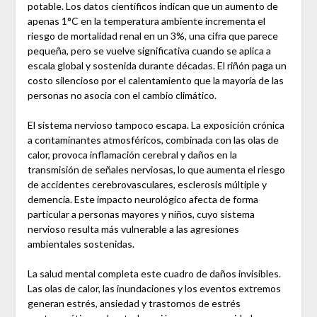
potable. Los datos científicos indican que un aumento de
apenas 1°C en la temperatura ambiente incrementa el
riesgo de mortalidad renal en un 3%, una cifra que parece
pequeña, pero se vuelve significativa cuando se aplica a
escala global y sostenida durante décadas. El riñón paga un
costo silencioso por el calentamiento que la mayoría de las
personas no asocia con el cambio climático.
El sistema nervioso tampoco escapa. La exposición crónica
a contaminantes atmosféricos, combinada con las olas de
calor, provoca inflamación cerebral y daños en la
transmisión de señales nerviosas, lo que aumenta el riesgo
de accidentes cerebrovasculares, esclerosis múltiple y
demencia. Este impacto neurológico afecta de forma
particular a personas mayores y niños, cuyo sistema
nervioso resulta más vulnerable a las agresiones
ambientales sostenidas.
La salud mental completa este cuadro de daños invisibles.
Las olas de calor, las inundaciones y los eventos extremos
generan estrés, ansiedad y trastornos de estrés