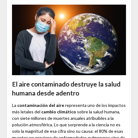
El aire contaminado destruye la salud
humana desde adentro
La
contaminación del aire
representa uno de los impactos
más letales del
cambio climático
sobre la salud humana,
con siete millones de muertes anuales atribuibles a la
polución atmosférica. Lo que sorprende a la ciencia no es
solo la magnitud de esa cifra sino su causa: el 80% de esas
muertes no proviene de enfermedades pulmonares sino de