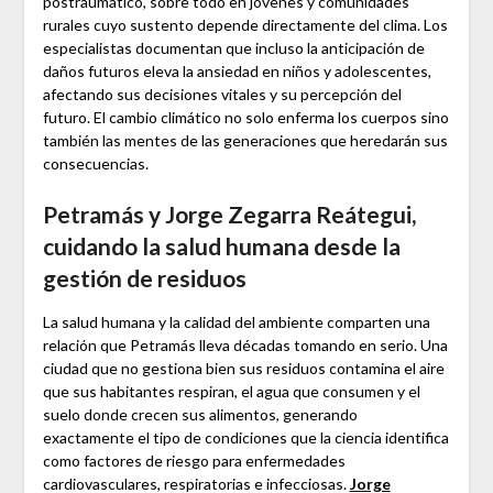
postraumático, sobre todo en jóvenes y comunidades
rurales cuyo sustento depende directamente del clima. Los
especialistas documentan que incluso la anticipación de
daños futuros eleva la ansiedad en niños y adolescentes,
afectando sus decisiones vitales y su percepción del
futuro. El cambio climático no solo enferma los cuerpos sino
también las mentes de las generaciones que heredarán sus
consecuencias.
Petramás y Jorge Zegarra Reátegui,
cuidando la salud humana desde la
gestión de residuos
La salud humana y la calidad del ambiente comparten una
relación que Petramás lleva décadas tomando en serio. Una
ciudad que no gestiona bien sus residuos contamina el aire
que sus habitantes respiran, el agua que consumen y el
suelo donde crecen sus alimentos, generando
exactamente el tipo de condiciones que la ciencia identifica
como factores de riesgo para enfermedades
cardiovasculares, respiratorias e infecciosas.
Jorge