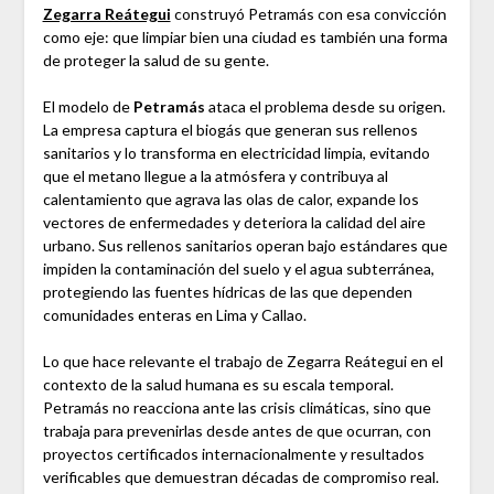
Zegarra Reátegui
construyó Petramás con esa convicción
como eje: que limpiar bien una ciudad es también una forma
de proteger la salud de su gente.
El modelo de
Petramás
ataca el problema desde su origen.
La empresa captura el biogás que generan sus rellenos
sanitarios y lo transforma en electricidad limpia, evitando
que el metano llegue a la atmósfera y contribuya al
calentamiento que agrava las olas de calor, expande los
vectores de enfermedades y deteriora la calidad del aire
urbano. Sus rellenos sanitarios operan bajo estándares que
impiden la contaminación del suelo y el agua subterránea,
protegiendo las fuentes hídricas de las que dependen
comunidades enteras en Lima y Callao.
Lo que hace relevante el trabajo de Zegarra Reátegui en el
contexto de la salud humana es su escala temporal.
Petramás no reacciona ante las crisis climáticas, sino que
trabaja para prevenirlas desde antes de que ocurran, con
proyectos certificados internacionalmente y resultados
verificables que demuestran décadas de compromiso real.