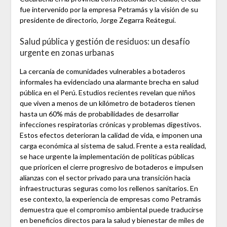
fue intervenido por la empresa Petramás y la visión de su
presidente de directorio, Jorge Zegarra Reátegui.
Salud pública y gestión de residuos: un desafío
urgente en zonas urbanas
La cercanía de comunidades vulnerables a botaderos
informales ha evidenciado una alarmante brecha en salud
pública en el Perú. Estudios recientes revelan que niños
que viven a menos de un kilómetro de botaderos tienen
hasta un 60% más de probabilidades de desarrollar
infecciones respiratorias crónicas y problemas digestivos.
Estos efectos deterioran la calidad de vida, e imponen una
carga económica al sistema de salud. Frente a esta realidad,
se hace urgente la implementación de políticas públicas
que prioricen el cierre progresivo de botaderos e impulsen
alianzas con el sector privado para una transición hacia
infraestructuras seguras como los rellenos sanitarios. En
ese contexto, la experiencia de empresas como Petramás
demuestra que el compromiso ambiental puede traducirse
en beneficios directos para la salud y bienestar de miles de