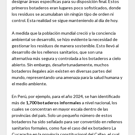
designar áreas específicas para su disposición final. Estos
primeros botaderos eran lugares poco sofisticados, donde
los residuos se acumulaban sin ningún tipo de orden ni
control. Esta realidad se sigue manteniendo al día de hoy.
A medida que la población mundial creció y la conciencia
ambiental se desarrolló, se hizo evidente la necesidad de
gestionar los residuos de manera sostenible. Esto llevó al
desarrollo de los rellenos sanitarios, que son una
alternativa más segura y controlada a los botaderos a cielo
abierto. Sin embargo, desafortunadamente, muchos
botaderos ilegales aún existen en diversas partes del
mundo, representando una amenaza para la salud humana y
el medio ambiente.
En Perú, por ejemplo, para el año 2024, se han identificado
más de
1,700 botaderos informales
a nivel nacional, los
cuales se concentran en mayor escala dentro de las
provincias del país. Solo un pequeño número de estos
botaderos ha sido señalado para ser convertido en rellenos
sanitarios formales​, como fue el caso del ex botadero La
Cucaracha en la provincia constitucional del Callao, el cual