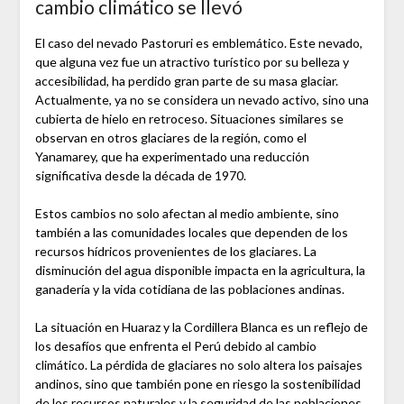
cambio climático se llevó
El caso del nevado Pastoruri es emblemático. Este nevado,
que alguna vez fue un atractivo turístico por su belleza y
accesibilidad, ha perdido gran parte de su masa glaciar.
Actualmente, ya no se considera un nevado activo, sino una
cubierta de hielo en retroceso. Situaciones similares se
observan en otros glaciares de la región, como el
Yanamarey, que ha experimentado una reducción
significativa desde la década de 1970.
Estos cambios no solo afectan al medio ambiente, sino
también a las comunidades locales que dependen de los
recursos hídricos provenientes de los glaciares. La
disminución del agua disponible impacta en la agricultura, la
ganadería y la vida cotidiana de las poblaciones andinas.
La situación en Huaraz y la Cordillera Blanca es un reflejo de
los desafíos que enfrenta el Perú debido al cambio
climático. La pérdida de glaciares no solo altera los paisajes
andinos, sino que también pone en riesgo la sostenibilidad
de los recursos naturales y la seguridad de las poblaciones.