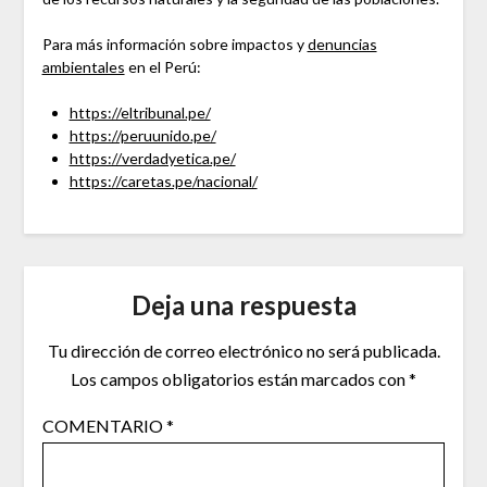
Para más información sobre impactos y
denuncias
ambientales
en el Perú:
https://eltribunal.pe/
https://peruunido.pe/
https://verdadyetica.pe/
https://caretas.pe/nacional/
Deja una respuesta
Tu dirección de correo electrónico no será publicada.
Los campos obligatorios están marcados con
*
COMENTARIO
*