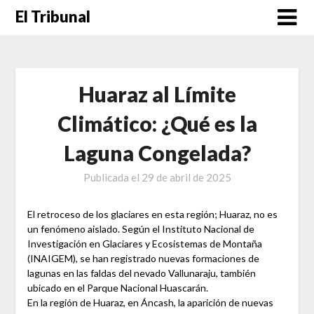
Saltar
El Tribunal
al
contenido
Huaraz al Límite
Climático: ¿Qué es la
Laguna Congelada?
Publicada el
29 de abril de 2025
El retroceso de los glaciares en esta región; Huaraz, no es
un fenómeno aislado. Según el Instituto Nacional de
Investigación en Glaciares y Ecosistemas de Montaña
(INAIGEM), se han registrado nuevas formaciones de
lagunas en las faldas del nevado Vallunaraju, también
ubicado en el Parque Nacional Huascarán.
En la región de Huaraz, en Áncash, la aparición de nuevas