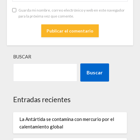
Guarda mi nombre, correo electrónico y web en este navegador
para la próxima vez que comente.
BUSCAR
Buscar
Entradas recientes
La Antártida se contamina con mercurio por el
calentamiento global