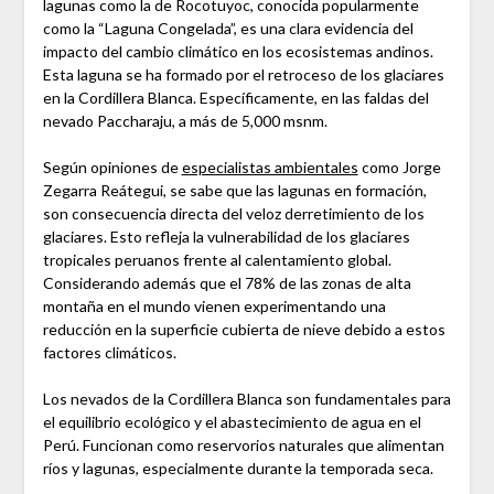
lagunas como la de Rocotuyoc, conocida popularmente
como la “Laguna Congelada”, es una clara evidencia del
impacto del cambio climático en los ecosistemas andinos.
Esta laguna se ha formado por el retroceso de los glaciares
en la Cordillera Blanca. Específicamente, en las faldas del
nevado Paccharaju, a más de 5,000 msnm.
Según opiniones de
especialistas ambientales
como Jorge
Zegarra Reátegui, se sabe que las lagunas en formación,
son consecuencia directa del veloz derretimiento de los
glaciares. Esto refleja la vulnerabilidad de los glaciares
tropicales peruanos frente al calentamiento global. ​
Considerando además que el 78% de las zonas de alta
montaña en el mundo vienen experimentando una
reducción en la superficie cubierta de nieve debido a estos
factores climáticos.
Los nevados de la Cordillera Blanca son fundamentales para
el equilibrio ecológico y el abastecimiento de agua en el
Perú. Funcionan como reservorios naturales que alimentan
ríos y lagunas, especialmente durante la temporada seca.